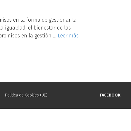
misos en la forma de gestionar la
a igualdad, el bienestar de las
mpromisos en la gestión …
Leer más
Política de Cookies (UE)
FACEBOOK