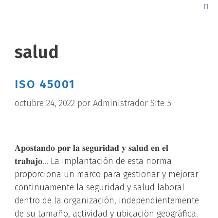
salud
ISO 45001
octubre 24, 2022
por
Administrador Site 5
𝐀𝐩𝐨𝐬𝐭𝐚𝐧𝐝𝐨 𝐩𝐨𝐫 𝐥𝐚 𝐬𝐞𝐠𝐮𝐫𝐢𝐝𝐚𝐝 𝐲 𝐬𝐚𝐥𝐮𝐝 𝐞𝐧 𝐞𝐥
𝐭𝐫𝐚𝐛𝐚𝐣𝐨… La implantación de esta norma
proporciona un marco para gestionar y mejorar
continuamente la seguridad y salud laboral
dentro de la organización, independientemente
de su tamaño, actividad y ubicación geográfica.