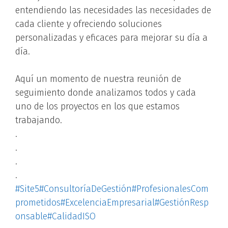
entendiendo las necesidades las necesidades de
cada cliente y ofreciendo soluciones
personalizadas y eficaces para mejorar su día a
día.
Aquí un momento de nuestra reunión de
seguimiento donde analizamos todos y cada
uno de los proyectos en los que estamos
trabajando.
.
.
.
.
#Site5
#ConsultoríaDeGestión
#ProfesionalesCom
prometidos
#ExcelenciaEmpresarial
#GestiónResp
onsable
#CalidadISO