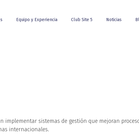
os
Equipo y Experiencia
Club Site 5
Noticias
B
n implementar sistemas de gestión que mejoran procesos
as internacionales.