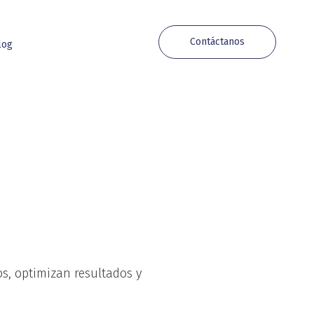
Contáctanos
log
, optimizan resultados y