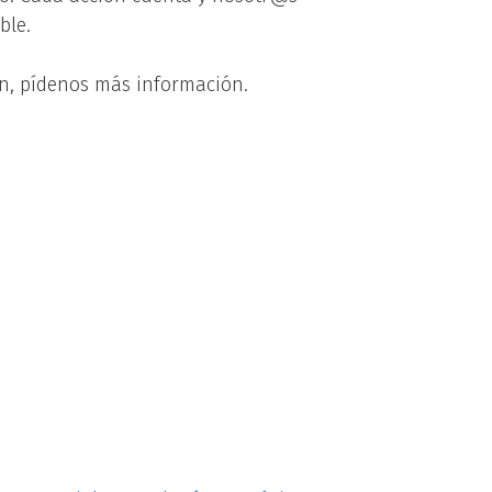
ble.
ón, pídenos más información.