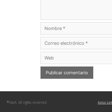
®Site5. All rights reserved
Aviso Leg