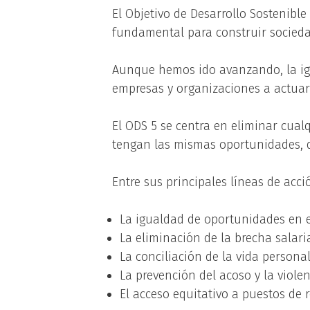
El Objetivo de Desarrollo Sostenible
fundamental para construir sociedad
Aunque hemos ido avanzando, la igua
empresas y organizaciones a actuar
El ODS 5 se centra en eliminar cual
tengan las mismas oportunidades, d
Entre sus principales líneas de acc
La igualdad de oportunidades en e
La eliminación de la brecha salaria
La conciliación de la vida personal,
La prevención del acoso y la viole
El acceso equitativo a puestos de 