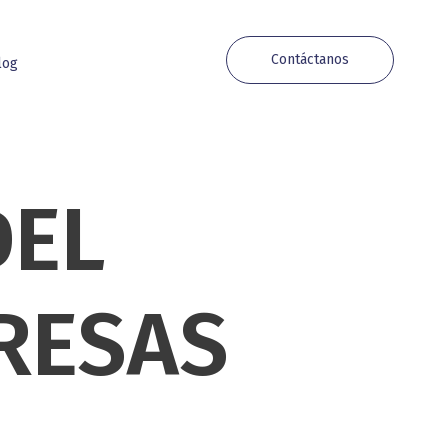
Contáctanos
log
DEL
RESAS