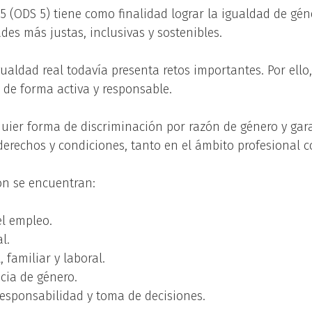
 5 (ODS 5) tiene como finalidad lograr la igualdad de gén
es más justas, inclusivas y sostenibles.
ldad real todavía presenta retos importantes. Por ello, 
 de forma activa y responsable.
quier forma de discriminación por razón de género y gar
erechos y condiciones, tanto en el ámbito profesional c
ión se encuentran:
l empleo.
l.
 familiar y laboral.
ncia de género.
responsabilidad y toma de decisiones.