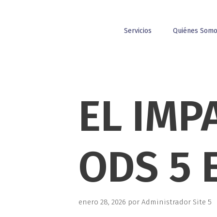
Servicios
Quiénes Som
EL IMP
ODS 5 
enero 28, 2026
por
Administrador Site 5