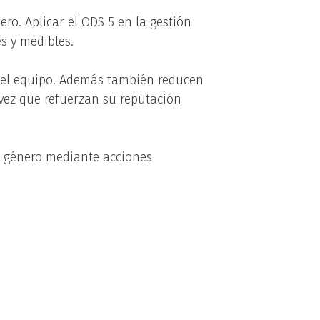
ro. Aplicar el ODS 5 en la gestión
s y medibles.
 del equipo. Además también reducen
a vez que refuerzan su reputación
 género mediante acciones