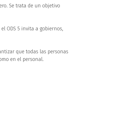
ero. Se trata de un objetivo
el ODS 5 invita a gobiernos,
antizar que todas las personas
omo en el personal.