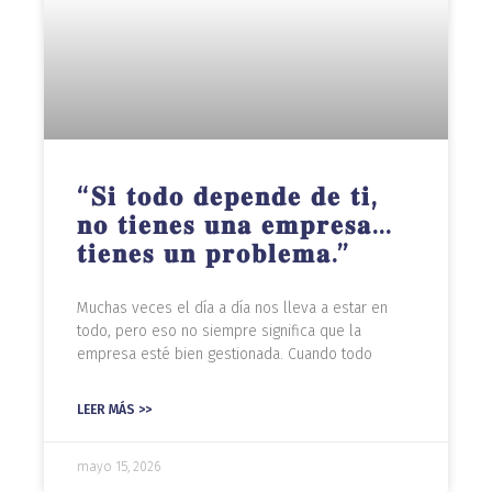
“𝐒𝐢 𝐭𝐨𝐝𝐨 𝐝𝐞𝐩𝐞𝐧𝐝𝐞 𝐝𝐞 𝐭𝐢,
𝐧𝐨 𝐭𝐢𝐞𝐧𝐞𝐬 𝐮𝐧𝐚 𝐞𝐦𝐩𝐫𝐞𝐬𝐚…
𝐭𝐢𝐞𝐧𝐞𝐬 𝐮𝐧 𝐩𝐫𝐨𝐛𝐥𝐞𝐦𝐚.”
Muchas veces el día a día nos lleva a estar en
todo, pero eso no siempre significa que la
empresa esté bien gestionada. Cuando todo
LEER MÁS >>
mayo 15, 2026