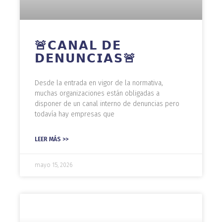
🚨𝗖𝗔𝗡𝗔𝗟 𝗗𝗘
𝗗𝗘𝗡𝗨𝗡𝗖𝗜𝗔𝗦🚨
Desde la entrada en vigor de la normativa,
muchas organizaciones están obligadas a
disponer de un canal interno de denuncias pero
todavía hay empresas que
LEER MÁS >>
mayo 15, 2026