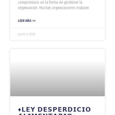
compromisos en la forma de gestionar la
organización. Muchas organizaciones realizan
LEER MÁS >>
junio 5, 2026
♦️𝗟𝗘𝗬 𝗗𝗘𝗦𝗣𝗘𝗥𝗗𝗜𝗖𝗜𝗢