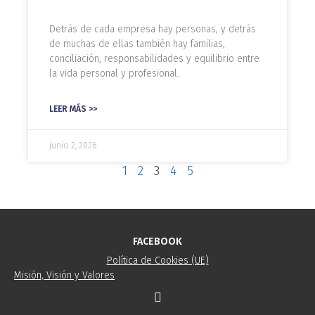
Detrás de cada empresa hay personas, y detrás
de muchas de ellas también hay familias,
conciliación, responsabilidades y equilibrio entre
la vida personal y profesional.
LEER MÁS >>
junio 2, 2026
1
2
3
4
5
FACEBOOK
Política de Cookies (UE)
Misión, Visión y Valores