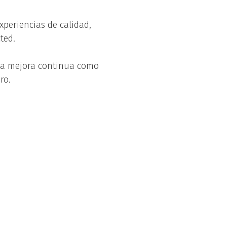
xperiencias de calidad,
ted.
la mejora continua como
ro.