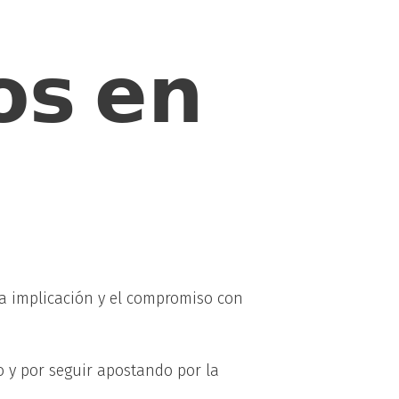
𝗼𝘀 𝗲𝗻
 la implicación y el compromiso con
 y por seguir apostando por la