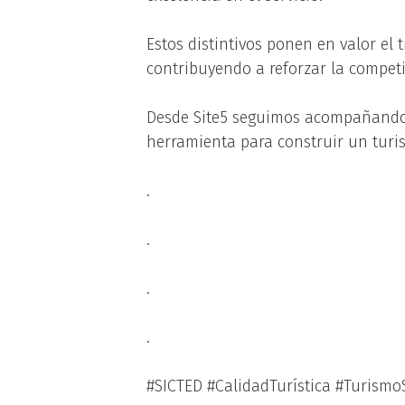
Estos distintivos ponen en valor el
contribuyendo a reforzar la competi
Desde Site5 seguimos acompañando 
herramienta para construir un turis
.
.
.
.
#SICTED #CalidadTurística #Turism