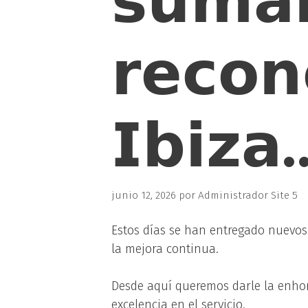
𝘀𝘂𝗺𝗮
𝗿𝗲𝗰𝗼𝗻
𝗜𝗯𝗶𝘇𝗮
junio 12, 2026
por
Administrador Site 5
Estos días se han entregado nuevos d
la mejora continua.
Desde aquí queremos darle la enhor
excelencia en el servicio.