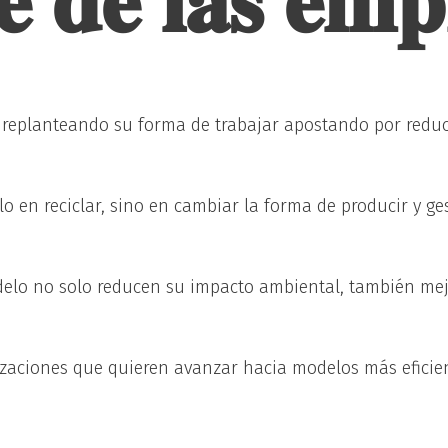
𝐞 𝐝𝐞 𝐥𝐚𝐬 𝐞𝐦𝐩
replanteando su forma de trabajar apostando por reduci
o en reciclar, sino en cambiar la forma de producir y ge
elo no solo reducen su impacto ambiental, también mej
aciones que quieren avanzar hacia modelos más eficient