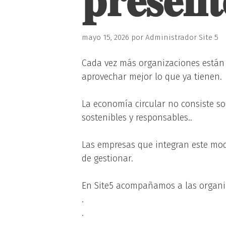
𝐩𝐫𝐞𝐬𝐞𝐧
mayo 15, 2026
por
Administrador Site 5
Cada vez más organizaciones están 
aprovechar mejor lo que ya tienen.
La economía circular no consiste sol
sostenibles y responsables..
Las empresas que integran este mod
de gestionar.
En Site5 acompañamos a las organiz
.
.