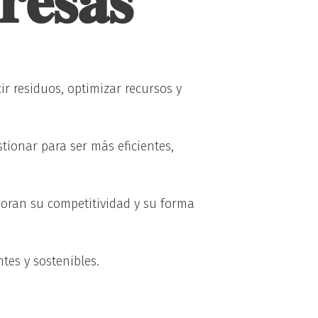
𝐫𝐞𝐬𝐚𝐬
r residuos, optimizar recursos y
stionar para ser más eficientes,
oran su competitividad y su forma
es y sostenibles.