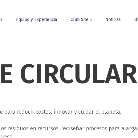
os
Equipo y Experiencia
Club Site 5
Noticias
B
E CIRCULA
e para reducir costes, innovar y cuidar el planeta.
os residuos en recursos, rediseñar procesos para alargar 
presa.