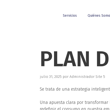
Servicios
Quiénes Som
PLAN D
julio 31, 2025
por
Administrador Site 5
Se trata de una estrategia inteligent
Una apuesta clara por transformar l
redefinir el consumo en nuestra em