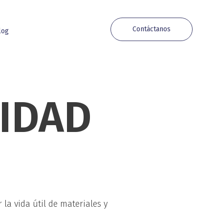
Contáctanos
log
RIDAD
la vida útil de materiales y